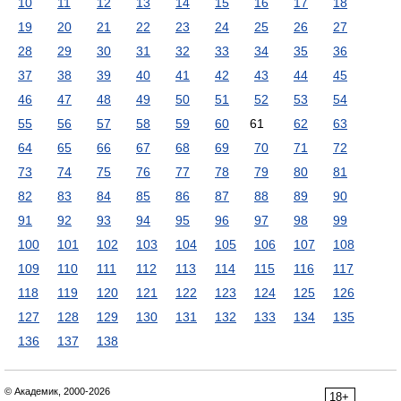
10
11
12
13
14
15
16
17
18
19
20
21
22
23
24
25
26
27
28
29
30
31
32
33
34
35
36
37
38
39
40
41
42
43
44
45
46
47
48
49
50
51
52
53
54
55
56
57
58
59
60
61
62
63
64
65
66
67
68
69
70
71
72
73
74
75
76
77
78
79
80
81
82
83
84
85
86
87
88
89
90
91
92
93
94
95
96
97
98
99
100
101
102
103
104
105
106
107
108
109
110
111
112
113
114
115
116
117
118
119
120
121
122
123
124
125
126
127
128
129
130
131
132
133
134
135
136
137
138
© Академик, 2000-2026
18+