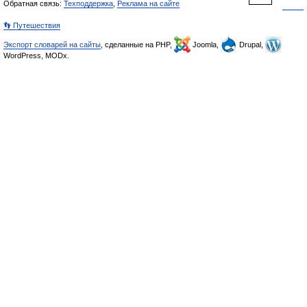
Обратная связь:
Техподдержка
,
Реклама на сайте
👣 Путешествия
Экспорт словарей на сайты
, сделанные на PHP,
Joomla,
Drupal,
WordPress, MODx.